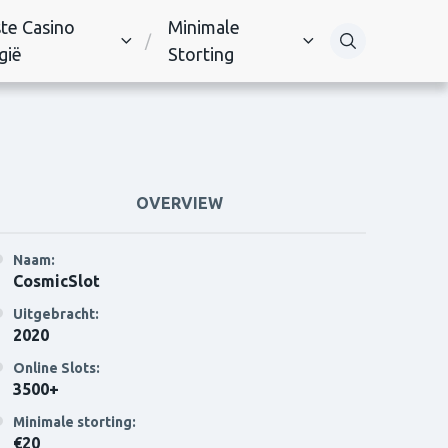
te Casino
Minimale
gië
Storting
OVERVIEW
Naam:
CosmicSlot
Uitgebracht:
2020
Online Slots:
3500+
Minimale storting:
€20