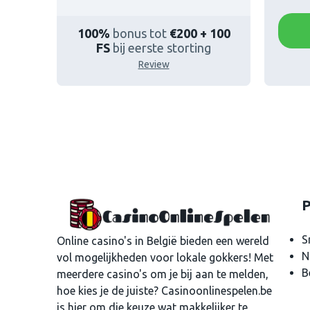
100%
bonus tot
€200 + 100
FS
bij eerste storting
Review
P
S
Online casino's in België bieden een wereld
N
vol mogelijkheden voor lokale gokkers! Met
B
meerdere casino's om je bij aan te melden,
hoe kies je de juiste? Casinoonlinespelen.be
is hier om die keuze wat makkelijker te