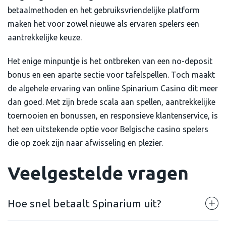
betaalmethoden en het gebruiksvriendelijke platform
maken het voor zowel nieuwe als ervaren spelers een
aantrekkelijke keuze.
Het enige minpuntje is het ontbreken van een no-deposit
bonus en een aparte sectie voor tafelspellen. Toch maakt
de algehele ervaring van online Spinarium Casino dit meer
dan goed. Met zijn brede scala aan spellen, aantrekkelijke
toernooien en bonussen, en responsieve klantenservice, is
het een uitstekende optie voor Belgische casino spelers
die op zoek zijn naar afwisseling en plezier.
Veelgestelde vragen
Hoe snel betaalt Spinarium uit?