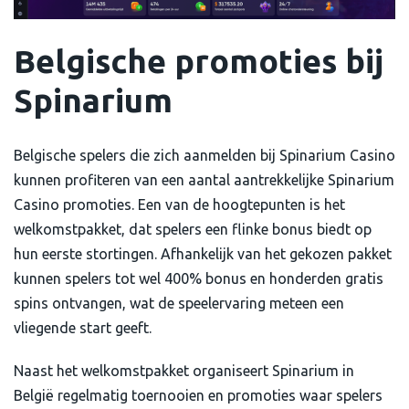
Belgische promoties bij
Spinarium
Belgische spelers die zich aanmelden bij Spinarium Casino
kunnen profiteren van een aantal aantrekkelijke Spinarium
Casino promoties. Een van de hoogtepunten is het
welkomstpakket, dat spelers een flinke bonus biedt op
hun eerste stortingen. Afhankelijk van het gekozen pakket
kunnen spelers tot wel 400% bonus en honderden gratis
spins ontvangen, wat de speelervaring meteen een
vliegende start geeft.
Naast het welkomstpakket organiseert Spinarium in
België regelmatig toernooien en promoties waar spelers