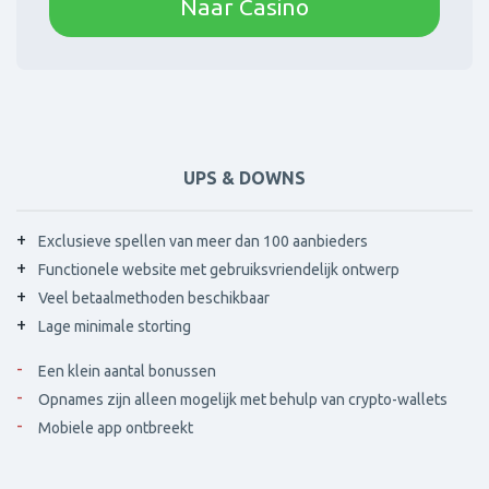
Naar Casino
UPS & DOWNS
Exclusieve spellen van meer dan 100 aanbieders
Functionele website met gebruiksvriendelijk ontwerp
Veel betaalmethoden beschikbaar
Lage minimale storting
Een klein aantal bonussen
Opnames zijn alleen mogelijk met behulp van crypto-wallets
Mobiele app ontbreekt