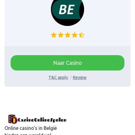
Naar Casino
T&C apply
Review
Online casino's in België