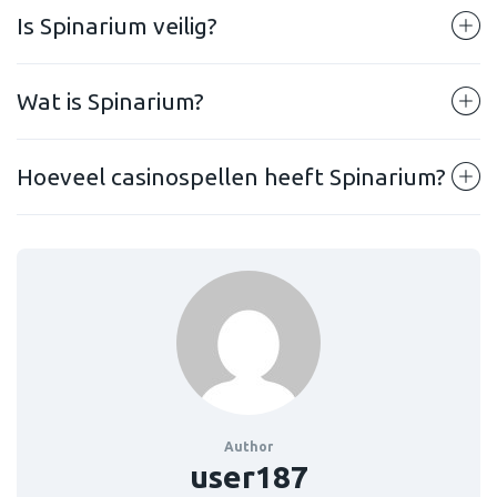
Is Spinarium veilig?
Spinarium Casino verwerkt opnames binnen 24-
72 uur, afhankelijk van de gekozen methode.
Wat is Spinarium?
Ja, Spinarium is veilig dankzij licenties en
encryptie om Belgische spelers te beschermen.
Hoeveel casinospellen heeft Spinarium?
Spinarium is een online casino met een breed
aanbod aan spellen en bonussen.
Spinarium biedt duizenden spellen, inclusief
slots, tafelspellen en een live casino.
Author
user187