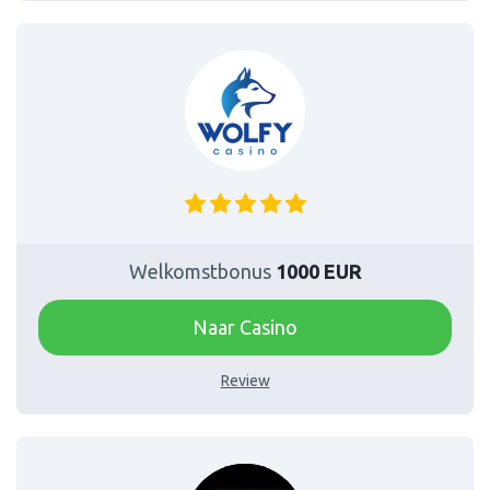
Welkomstbonus
1000 EUR
Naar Casino
Review