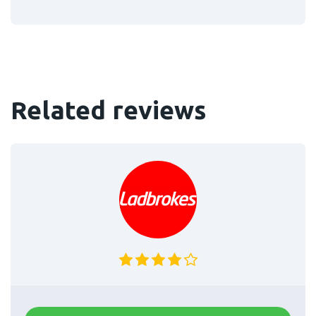
Related reviews