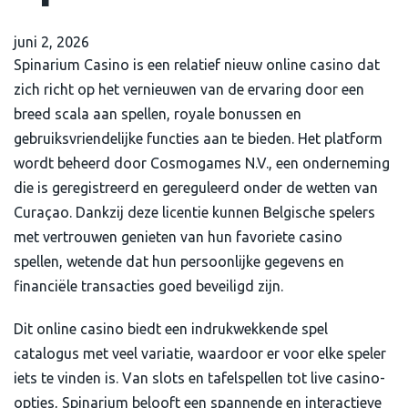
juni 2, 2026
Spinarium Casino is een relatief nieuw online casino dat
zich richt op het vernieuwen van de ervaring door een
breed scala aan spellen, royale bonussen en
gebruiksvriendelijke functies aan te bieden. Het platform
wordt beheerd door Cosmogames N.V., een onderneming
die is geregistreerd en gereguleerd onder de wetten van
Curaçao. Dankzij deze licentie kunnen Belgische spelers
met vertrouwen genieten van hun favoriete casino
spellen, wetende dat hun persoonlijke gegevens en
financiële transacties goed beveiligd zijn.
Dit online casino biedt een indrukwekkende spel
catalogus met veel variatie, waardoor er voor elke speler
iets te vinden is. Van slots en tafelspellen tot live casino-
opties, Spinarium belooft een spannende en interactieve